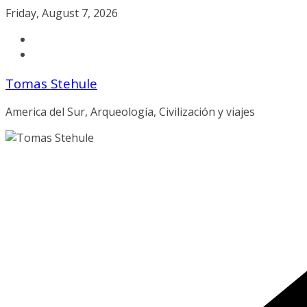
Skip
Friday, August 7, 2026
to
content
Tomas Stehule
America del Sur, Arqueología, Civilización y viajes