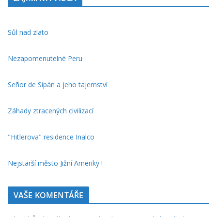
Sůl nad zlato
Nezapomenutelné Peru
Señor de Sipán a jeho tajemství
Záhady ztracených civilizací
"Hitlerova" residence Inalco
Nejstarší město Jižní Ameriky !
VAŠE KOMENTÁŘE