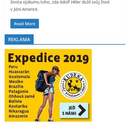
života výzkumu toho, zda Adolf Hitler dožil svůj život
v Jižní Americe.
Read More
REKLAMA