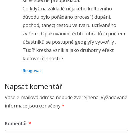
se všebecně předpokládá.
Co když na základě nějakého kultovního
důvodu bylo pořádáno procesí ( dupáni,
pochod, tanec) cestou ve tvaru uctívaného
zvířete . Opakováním těchto obřadů či počtem
účastníků se postupně geoglyfy vytvořily .
Tudíž kresba vznikla jako druhotný efekt
kultovní činnosti..?
Reagovat
Napsat komentář
Vaše e-mailová adresa nebude zveřejněna.
Vyžadované
informace jsou označeny
*
Komentář
*