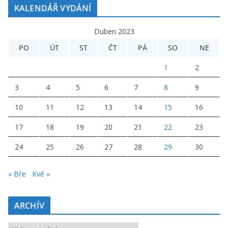
KALENDÁŘ VYDÁNÍ
Duben 2023
PO
ÚT
ST
ČT
PÁ
SO
NE
1
2
3
4
5
6
7
8
9
10
11
12
13
14
15
16
17
18
19
20
21
22
23
24
25
26
27
28
29
30
« Bře
Kvě »
ARCHÍV