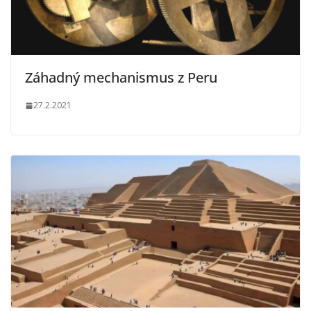
Záhadný mechanismus z Peru
27.2.2021