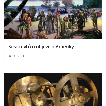
Šest mýtů o objevení Ameriky
19.6.2021