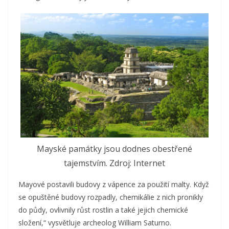
Mayské památky jsou dodnes obestřené
tajemstvím. Zdroj: Internet
Mayové postavili budovy z vápence za použití malty. Když
se opuštěné budovy rozpadly, chemikálie z nich pronikly
do půdy, ovlivnily růst rostlin a také jejich chemické
složení,“ vysvětluje archeolog William Saturno.