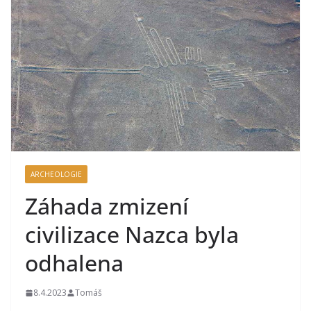
ARCHEOLOGIE
Záhada zmizení
civilizace Nazca byla
odhalena
8.4.2023
Tomáš