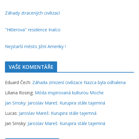
Záhady ztracených civilizací
"Hitlerova" residence Inalco
Nejstarší město Jižní Ameriky !
VAŠE KOMENTÁŘE
Eduard Čech
:
Záhada zmizení civilizace Nazca byla odhalena
Liliana Rosing
:
Móda inspirovaná kulturou Moche
Jan Srnsky
:
Jaroslav Mareš: Kurupira stále tajemná
Lucas
:
Jaroslav Mareš: Kurupira stále tajemná
Jan Srnsky
:
Jaroslav Mareš: Kurupira stále tajemná