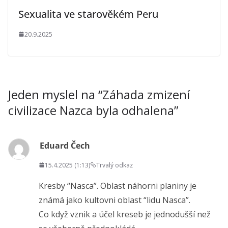
Sexualita ve starověkém Peru
20.9.2025
Jeden myslel na “
Záhada zmizení
civilizace Nazca byla odhalena
”
Eduard Čech
15.4.2025 (1:13)
Trvalý odkaz
Kresby “Nasca”. Oblast náhorni planiny je
známá jako kultovni oblast “lidu Nasca”.
Co když vznik a účel kreseb je jednodušší než