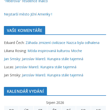
"Hitlerova" residence Inalco
Nejstarší město Jižní Ameriky !
VAŠE KOMENTÁŘE
Eduard Čech
:
Záhada zmizení civilizace Nazca byla odhalena
Liliana Rosing
:
Móda inspirovaná kulturou Moche
Jan Srnsky
:
Jaroslav Mareš: Kurupira stále tajemná
Lucas
:
Jaroslav Mareš: Kurupira stále tajemná
Jan Srnsky
:
Jaroslav Mareš: Kurupira stále tajemná
KALENDÁŘ VYDÁNÍ
Srpen 2026