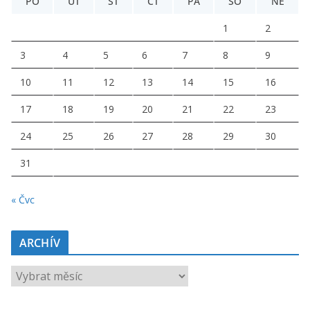
PO
ÚT
ST
ČT
PÁ
SO
NE
1
2
3
4
5
6
7
8
9
10
11
12
13
14
15
16
17
18
19
20
21
22
23
24
25
26
27
28
29
30
31
« Čvc
ARCHÍV
ARCHÍV