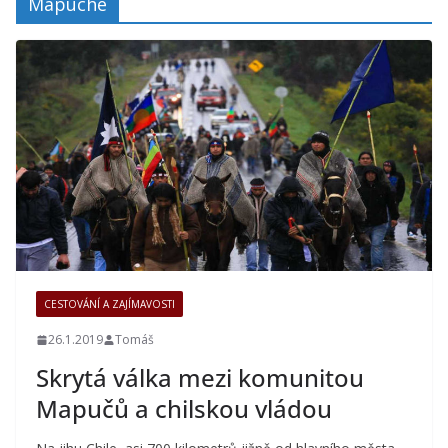
Mapuche
CESTOVÁNÍ A ZAJÍMAVOSTI
26.1.2019
Tomáš
Skrytá válka mezi komunitou
Mapučů a chilskou vládou