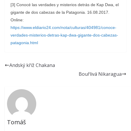
[3] Conocé las verdades y misterios detrás de Kap Dwa, el
gigante de dos cabezas de la Patagonia. 16.08.2017.
Online:
https://www.eldiario24.com/nota/culturas/404981/conoce-
verdades-misterios-detras-kap-dwa-gigante-dos-cabezas-
patagonia.html
Andský kříž Chakana
Bouřlivá Nikaragua
Tomáš