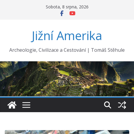
Přeskočit
Sobota, 8 srpna, 2026
na
obsah
Jižní Amerika
Archeologie, Civilizace a Cestování | Tomáš Stěhule