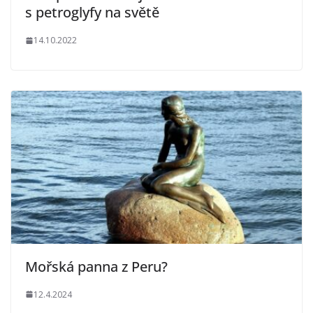
s petroglyfy na světě
14.10.2022
Mořská panna z Peru?
12.4.2024