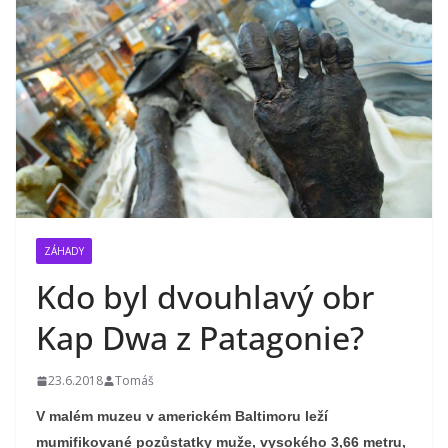
ZÁHADY
Kdo byl dvouhlavý obr
Kap Dwa z Patagonie?
23.6.2018
Tomáš
V malém muzeu v americkém Baltimoru leží
mumifikované pozůstatky muže, vysokého 3,66 metru,