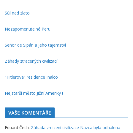
Sůl nad zlato
Nezapomenutelné Peru
Señor de Sipán a jeho tajemství
Záhady ztracených civilizací
"Hitlerova" residence Inalco
Nejstarší město Jižní Ameriky !
VAŠE KOMENTÁŘE
Eduard Čech
:
Záhada zmizení civilizace Nazca byla odhalena