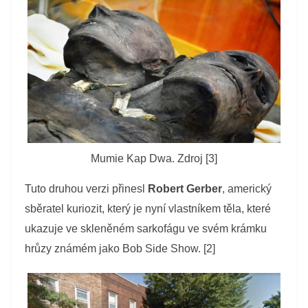
Mumie Kap Dwa. Zdroj [3]
Tuto druhou verzi přinesl
Robert Gerber
, americký
sběratel kuriozit, který je nyní vlastníkem těla, které
ukazuje ve skleněném sarkofágu ve svém krámku
hrůzy známém jako Bob Side Show. [2]